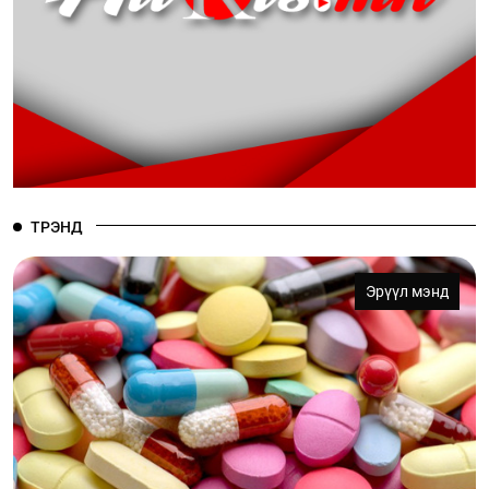
ТРЭНД
Эрүүл мэнд