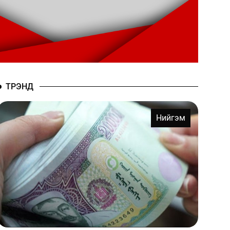
ТРЭНД
Нийгэм