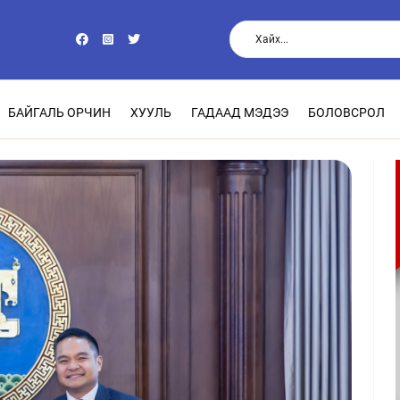
БАЙГАЛЬ ОРЧИН
ХУУЛЬ
ГАДААД МЭДЭЭ
БОЛОВСРОЛ