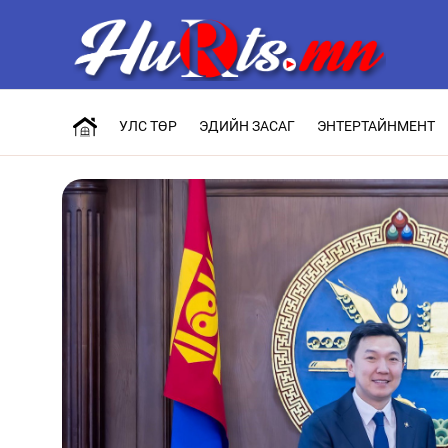
УЛС ТӨР
ЭДИЙН ЗАСАГ
ЭНТЕРТАЙНМЕНТ