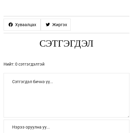
Хуваалцах
Жиргэх
СЭТГЭГДЭЛ
Нийт: 0 сэтгэгдэлтэй