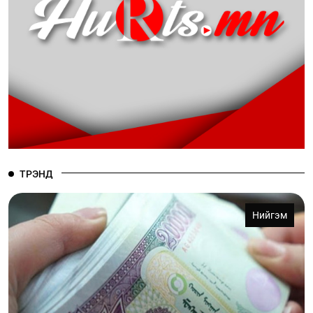
ТРЭНД
Нийгэм