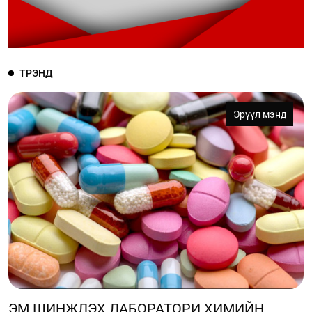
ТРЭНД
Эрүүл мэнд
ЭМ ШИНЖЛЭХ ЛАБОРАТОРИ ХИМИЙН