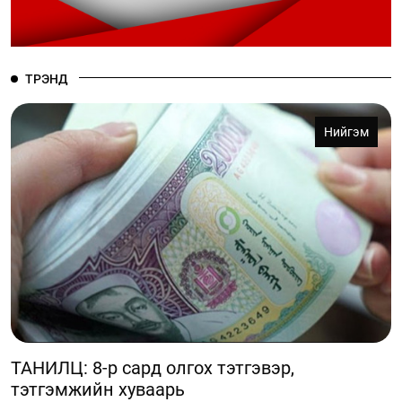
ТРЭНД
Нийгэм
ТАНИЛЦ: 8-р сард олгох тэтгэвэр,
тэтгэмжийн хуваарь