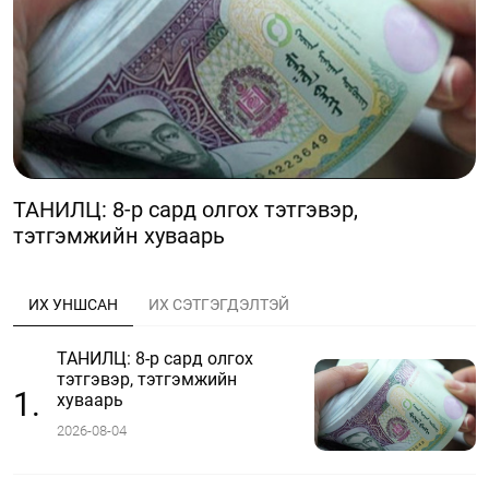
ТАНИЛЦ: 8-р сард олгох тэтгэвэр,
тэтгэмжийн хуваарь
ИХ УНШСАН
ИХ СЭТГЭГДЭЛТЭЙ
ТАНИЛЦ: 8-р сард олгох
тэтгэвэр, тэтгэмжийн
1.
хуваарь
2026-08-04