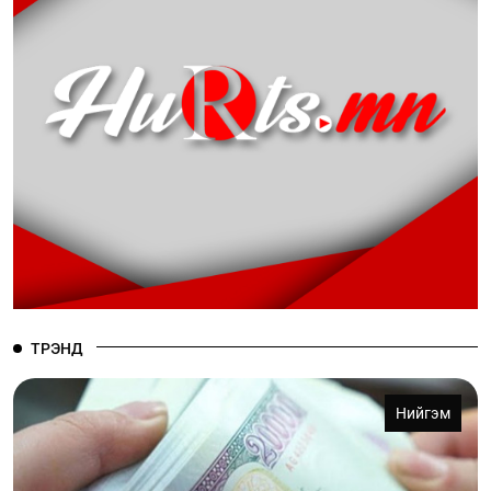
ТРЭНД
Нийгэм