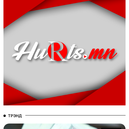
ТРЭНД