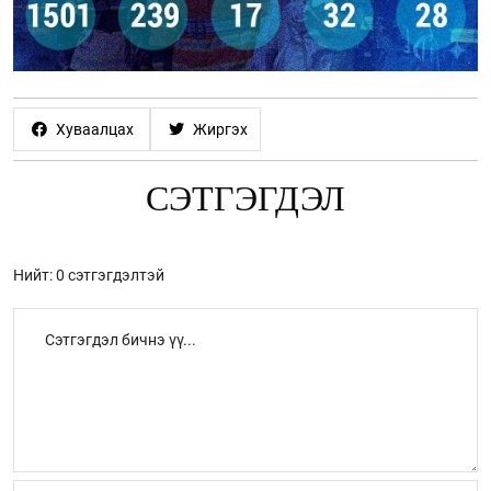
Хуваалцах
Жиргэх
СЭТГЭГДЭЛ
Нийт: 0 сэтгэгдэлтэй