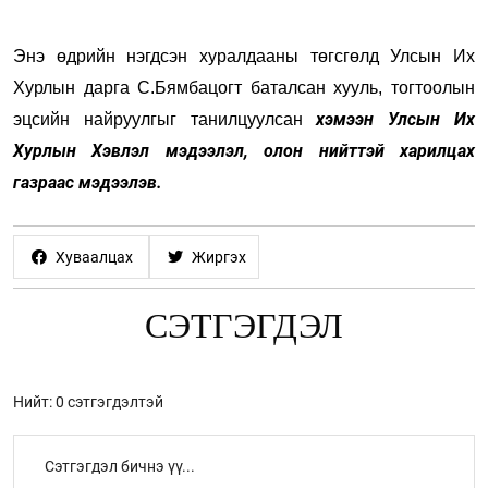
Энэ өдрийн нэгдсэн хуралдааны төгсгөлд Улсын Их
Хурлын дарга С.Бямбацогт баталсан хууль, тогтоолын
хэмээн Улсын Их
эцсийн найруулгыг танилцуулсан
Хурлын Хэвлэл мэдээлэл, олон нийттэй харилцах
газраас мэдээлэв.
Хуваалцах
Жиргэх
СЭТГЭГДЭЛ
Нийт: 0 сэтгэгдэлтэй